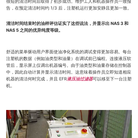
很短的清洁时间后取得了初步成功。维护工人和机器操作员一致报
告，在预定清洁时间约 1/3 后，注塑机运行更加安静且更加一致。
清洁时间结束时的油样评估证实了这些说法，并显示出 NAS 3 和
NAS 5 之间的优异纯度等级。
舒适的菜单驱动用户界面使油净化系统的调试变得更加容易。每台
注塑机的数据（例如油类型和油量）在调试前已编程。连接液压软
管后，显示屏上仅调出机器编号。由于油类型和油量存储在控制器
中，因此自动计算并显示清洁时间。这意味着操作员立即知道相应
机器的清洁何时完成，并且 EFR
液压油过滤器
可以移至下一台注塑
机。