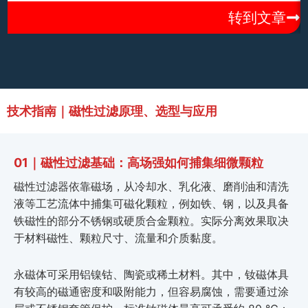
转到文章
技术指南｜磁性过滤原理、选型与应用
01｜磁性过滤基础：高场强如何捕集细微颗粒
磁性过滤器依靠磁场，从冷却水、乳化液、磨削油和清洗
液等工艺流体中捕集可磁化颗粒，例如铁、钢，以及具备
铁磁性的部分不锈钢或硬质合金颗粒。实际分离效果取决
于材料磁性、颗粒尺寸、流量和介质黏度。
永磁体可采用铝镍钴、陶瓷或稀土材料。其中，钕磁体具
有较高的磁通密度和吸附能力，但容易腐蚀，需要通过涂