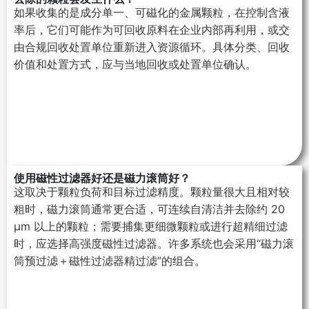
如果收集的是成分单一、可磁化的金属颗粒，在控制含液
率后，它们可能作为可回收原料在企业内部再利用，或交
由合规回收处置单位重新进入资源循环。具体分类、回收
价值和处置方式，应与当地回收或处置单位确认。
使用磁性过滤器好还是磁力滚筒好？
这取决于颗粒负荷和目标过滤精度。颗粒量很大且相对较
粗时，磁力滚筒通常更合适，可连续自清洁并去除约 20
µm 以上的颗粒；需要捕集更细微颗粒或进行超精细过滤
时，应选择高强度磁性过滤器。许多系统也会采用“磁力滚
筒预过滤＋磁性过滤器精过滤”的组合。