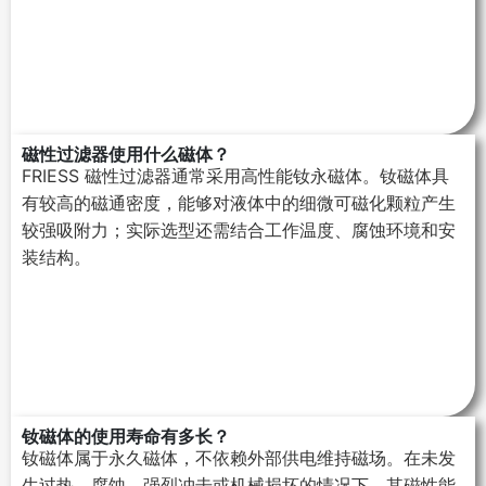
磁性过滤器使用什么磁体？
FRIESS 磁性过滤器通常采用高性能钕永磁体。钕磁体具
有较高的磁通密度，能够对液体中的细微可磁化颗粒产生
较强吸附力；实际选型还需结合工作温度、腐蚀环境和安
装结构。
钕磁体的使用寿命有多长？
钕磁体属于永久磁体，不依赖外部供电维持磁场。在未发
生过热、腐蚀、强烈冲击或机械损坏的情况下，其磁性能