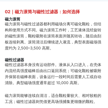
02｜磁力滚筒与磁性过滤器：如何选择
磁力滚筒
磁力滚筒与磁性过滤器都利用磁场分离可磁化颗粒，但结
构和使用方式不同。磁力滚筒工作时，工艺液体流经旋转
的磁性滚筒，颗粒吸附在滚筒表面并随其转动，随后由刮
板连续剥离。滚筒清洁后继续进入液流，典型表面磁场强
度约为 2,500–3,500 高斯。
磁性过滤器
磁性过滤器本身没有运动部件。液体从入口进入，在壳体
内流经高强度磁棒后由出口返回系统；可磁化颗粒被吸附
并保留在磁棒表面，设备运行一段时间后需要人工或自动
清除。典型磁场强度通常超过 10,000 高斯。
磁力滚筒能够连续自清洁，适合颗粒量较大、相对较粗的
工况；磁性过滤器则凭借更高场强捕集更细微的颗粒。