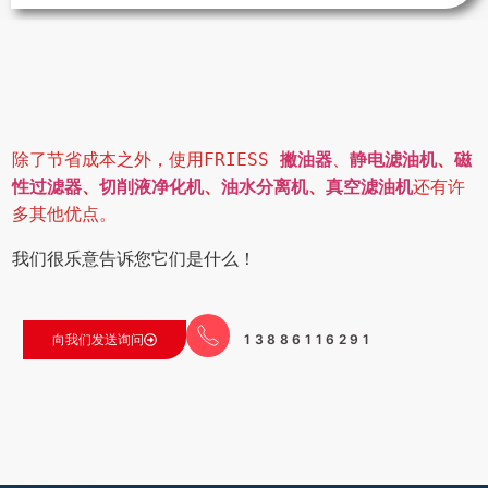
除了节省成本之外，使用FRIESS 
撇油器
、
静电滤油机
、
磁
性过滤器
、
切削液净化机
、
油水分离机
、
真空滤油机
还有许
多其他优点。
我们很乐意告诉您它们是什么！
13886116291
向我们发送询问