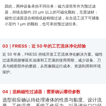
因此，两种设备承担不同任务：磁力滚筒常作为预过滤
器，持续去除约 20 µm 以上的可磁化颗粒，无需滤材；
磁性过滤器适合精细或超精细过滤，在合适工况下可捕集
小至约 1 µm 的颗粒，也可承担预过滤任务。
03｜FRIESS：近 50 年的工艺流体净化经验
近 50 年来，FRIESS 持续开发工艺流体净化解决方案。磁性
过滤系统能够延长油液和工艺液的使用周期，减少设备、刀
具与精密部件的磨损，从而兼顾运行成本、资源利用和环境
保护。
04｜选购磁性过滤器：需要确认哪些参数
选型前应确认待处理液体的性质与黏度、设计流
量、工作温度、系统工作压力，以及进出口口径