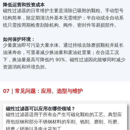
降低运营和投资成本
磁性过滤器的日常维护主要是清除已吸附的颗粒。手动型号
结构简单，除定期清洁外基本无需维护；半自动或全自动系
统只需按周期检查刮除机构、阀件、密封件等易损部件。
如何保护环境：
少量废油即可污染大量水体。通过持续去除磨损颗粒并延长
油液寿命，可显著减少换油量和废油处置量；在合适工况
下，换油量最高可降低约 90%。磁性过滤因此能够同时减少
资源消耗和环境负担。
07｜常见问题：应用、选型与维护
磁性过滤器可以应用在哪些领域？
磁性过滤器适用于所有会产生可磁化颗粒的工艺。典型应
用包括钢和部分不锈钢材料的车削、铣削、磨削、珩磨、
研磨／研抛以及电火花加工。