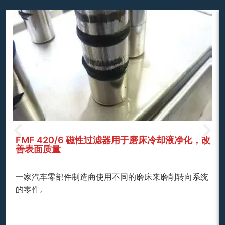
FMF 420/6 磁性过滤器用于磨床冷却液净化，改
善表面质量
一家汽车零部件制造商使用不同的磨床来磨削转向系统
的零件。