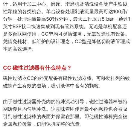
计，适用于加工中心、磨床、珩磨机及清洗设备等产生铁磁
性颗粒的各类机台。单台设备处理乳液流量最高可达100升/
分钟，处理油液最高50升/分钟，最大工作压力5 bar，通过1
英寸BSP接口快速集成到现有管路系统。无论是单机配套还
是多台联网使用，CC型均可灵活部署，无需改造现有设备。
凭借免耗材、低维护的设计理念，CC型是降低切削液管理成
本的高效选择。
CC 磁性过滤器有什么特点？
磁性过滤器CC的外壳配备有磁性过滤器棒。可移动排列的钕
磁铁产生有效的磁场，吸引液体中含有的颗粒。
由于磁性过滤器外壳内的特殊流动引导，磁性过滤器棒被特
别缓慢且均匀地冲洗。这意味着即使是最小的颗粒也会被吸
引到磁性过滤棒的表面并保留在那里。即使磁性滤棒完全被
金属颗粒覆盖，仍能保持完整的流量。