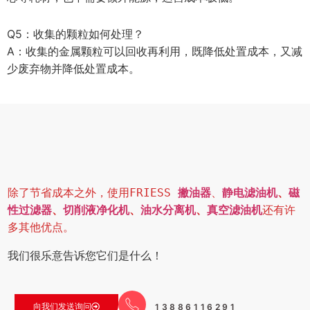
Q5：收集的颗粒如何处理？
A：收集的金属颗粒可以回收再利用，既降低处置成本，又
减
少废弃物并降低处置成本。
除了节省成本之外，使用FRIESS 
撇油器
、
静电滤油机
、
磁
性过滤器
、
切削液净化机
、
油水分离机
、
真空滤油机
还有许
多其他优点。
我们很乐意告诉您它们是什么！
13886116291
向我们发送询问