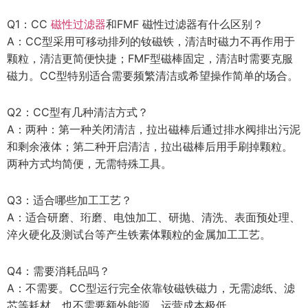
Q1：CC
磁性过滤器
和FMF 磁性过滤器有什么区别？
A：CC型采用可移动排列的钕磁铁，清洁时磁力不再作用于
颗粒，清洁更简便快捷；FMF型磁棒固定，清洁时需要克服
磁力。CC型特别适合需要频繁清洁或希望操作简单的场合。
Q2：CC型有几种清洁方式？
A：两种：第一种关闭清洁，拉出磁棒后通过排水阀排出污泥
和剩余液体；第二种开启清洁，拉出磁棒后用手刷掉颗粒。
两种方式均简便，无需特殊工具。
Q3：适合哪些加工工艺？
A：适合研磨、珩磨、电蚀加工、研抛、清洗、表面预处理、
淬火硬化及测试台等产生铁素体颗粒的金属加工工艺。
Q4：需要消耗品吗？
A：不需要。CC型运行完全依靠钕磁铁磁力，无需滤纸、滤
芯等耗材，也不需要额外能源，运营成本极低。